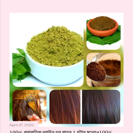
April 27, 2020
100% প্রাকৃতিক ব্রাউন চুল মাত্র 1 ঘন্টার মধ্যে#100%