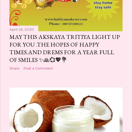
April 26, 2020
MAY THIS AKSKAYA TRITIYA LIGHT UP
FOR YOU .THE HOPES OF HAPPY
TIMES.AND DREMS FOR A YEAR FULL
OF SMILES ✨🙏💞💖💐
Share
Post a Comment