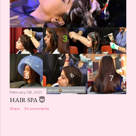
February 08, 2021
HAIR SPA 😇
Share
34 comments